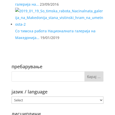
галерија на…
23/09/2016
Со тимска работа Националната галерија на
Македонија…
19/01/2019
пребарување
јазик / language
дисциплини