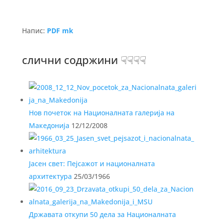
Напис:
PDF mk
слични содржини ☟☟☟☟
Нов почеток на Националната галерија на
Македонија
12/12/2008
Јасен свет: Пејсажот и националната
архитектура
25/03/1966
Државата откупи 50 дела за Националната