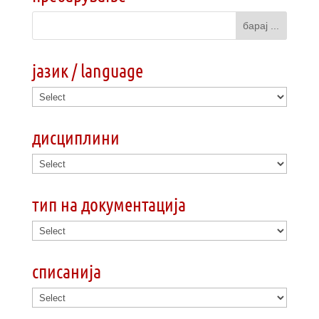
јазик / language
дисциплини
тип на документација
списанија