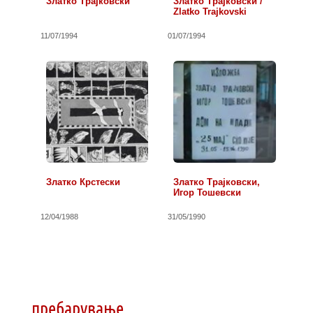
Златко Трајковски
Златко Трајковски /
Zlatko Trajkovski
11/07/1994
01/07/1994
Златко Крстески
Златко Трајковски,
Игор Тошевски
12/04/1988
31/05/1990
пребарување