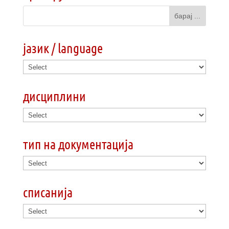
јазик / language
дисциплини
тип на документација
списанија