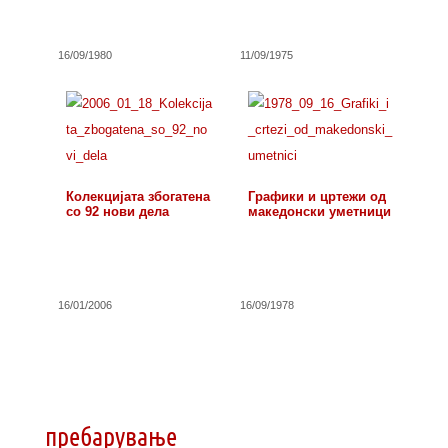
16/09/1980
11/09/1975
Колекцијата збогатена
Графики и цртежи од
со 92 нови дела
македонски уметници
16/01/2006
16/09/1978
пребарување