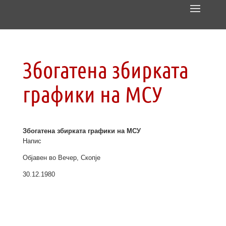
Збогатена збирката
графики на МСУ
Збогатена збирката графики на МСУ
Напис
Објавен во Вечер, Скопје
30.12.1980