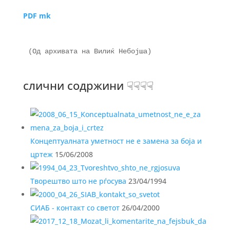
PDF mk
(Од архивата на Вилиќ Небојша)

слични содржини ☟☟☟☟
Концептуалната уметност не е замена за боја и
цртеж
15/06/2008
Творештво што не рѓосува
23/04/1994
СИАБ - контакт со светот
26/04/2000