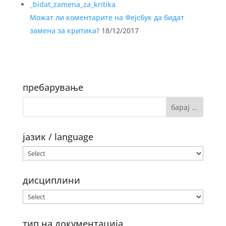
Можат ли коментарите на Фејсбук да бидат
замена за критика?
18/12/2017
пребарување
јазик / language
дисциплини
тип на документација