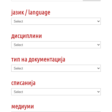
јазик / language
дисциплини
тип на документација
списанија
медиуми