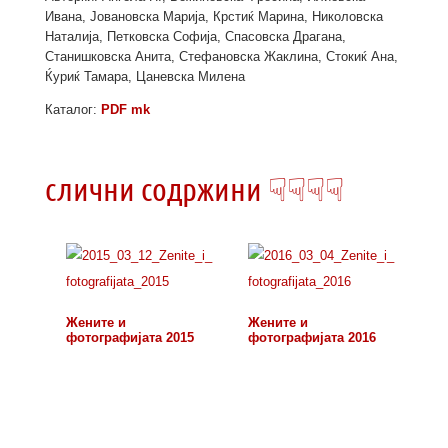
Ивана, Јовановска Марија, Крстиќ Марина, Николовска
Наталија, Петковска Софија, Спасовска Драгана,
Станишковска Анита, Стефановска Жаклина, Стокиќ Ана,
Ќуриќ Тамара, Цаневска Милена
Каталог:
PDF mk
слични содржини ☟☟☟☟
Жените и
Жените и
фотографијата 2015
фотографијата 2016