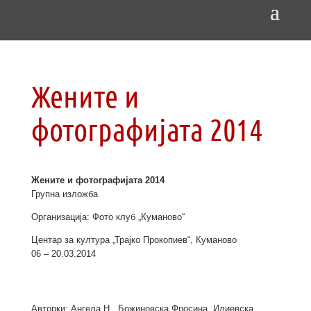
Жените и
фотографијата 2014
Жените и фотографијата 2014
Групна изложба
Организација: Фото клуб „Куманово“
Центар за култура „Трајко Прокопиев“, Куманово
06 – 20.03.2014
Авторки: Ангела Н., Божиновска Фросина, Илиевска