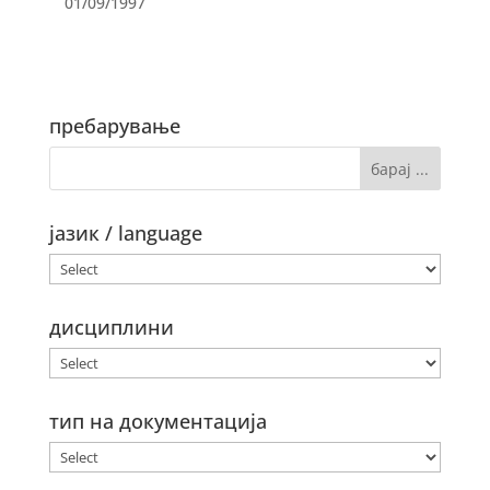
01/09/1997
пребарување
јазик / language
дисциплини
тип на документација