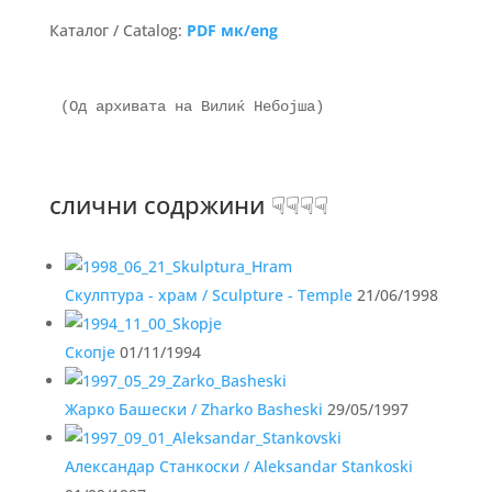
Каталог / Catalog:
PDF мк/eng
(Од архивата на Вилиќ Небојша)

слични содржини ☟☟☟☟
Скулптура - храм / Sculpture - Temple
21/06/1998
Скопје
01/11/1994
Жарко Башески / Zharko Basheski
29/05/1997
Александар Станкоски / Aleksandar Stankoski