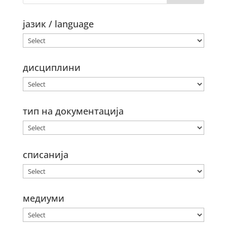
јазик / language
дисциплини
тип на документација
списанија
медиуми