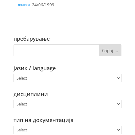
живот
24/06/1999
пребарување
јазик / language
дисциплини
тип на документација