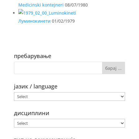
Medicinski kontejneri
08/07/1980
Луминокинети
01/02/1979
пребарување
јазик / language
дисциплини