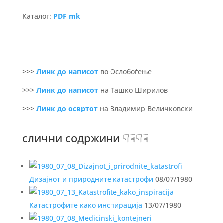
Каталог:
PDF mk
>>>
Линк до написот
во Ослобоѓење
>>>
Линк до написот
на Ташко Ширилов
>>>
Линк до освртот
на Владимир Величковски
слични содржини ☟☟☟☟
Дизајнот и природните катастрофи
08/07/1980
Катастрофите како инспирација
13/07/1980