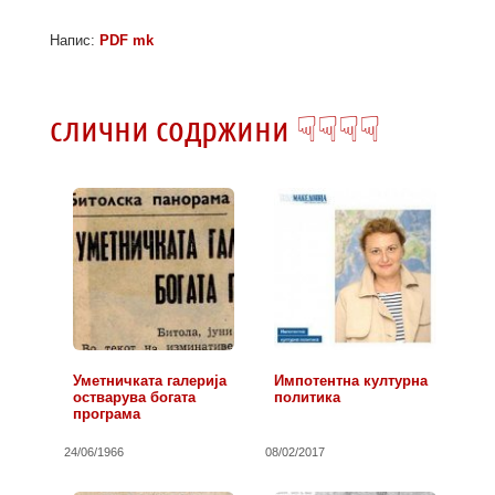
Напис:
PDF mk
слични содржини ☟☟☟☟
Уметничката галерија
Импотентна културна
остварува богата
политика
програма
24/06/1966
08/02/2017