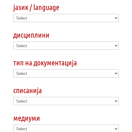
јазик / language
дисциплини
тип на документација
списанија
медиуми