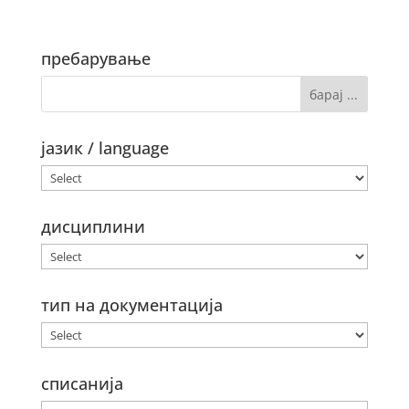
пребарување
јазик / language
дисциплини
тип на документација
списанија