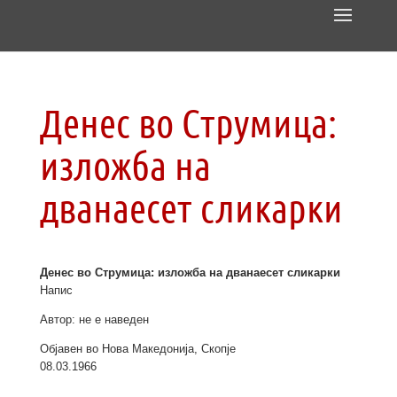
Денес во Струмица:
изложба на
дванаесет сликарки
Денес во Струмица: изложба на дванаесет сликарки
Напис
Автор: не е наведен
Објавен во Нова Македонија, Скопје
08.03.1966