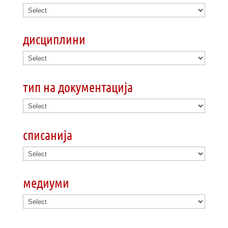
дисциплини
тип на документација
списанија
медиуми