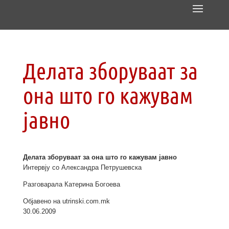
Делата зборуваат за
она што го кажувам
јавно
Делата зборуваат за она што го кажувам јавно
Интервју со Александра Петрушевска
Разговарала Катерина Богоева
Објавено на utrinski.com.mk
30.06.2009