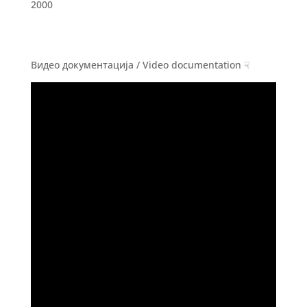
2000
Видео документација / Video documentation ☟