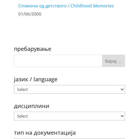
Спомени од детството / Childhood Memories
01/06/2000
пребарување
јазик / language
дисциплини
тип на документација