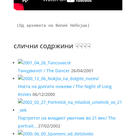
(Од архивата на Вилиќ Небојша)

слични содржини ☟☟☟☟
Танцувачот / The Dancer
26/04/2001
Ноќта на долгите ножеви / The Night of Long
Knives
06/12/2000
Портретот на младиот уметник во 21 век/ The
portrait…
27/02/2002