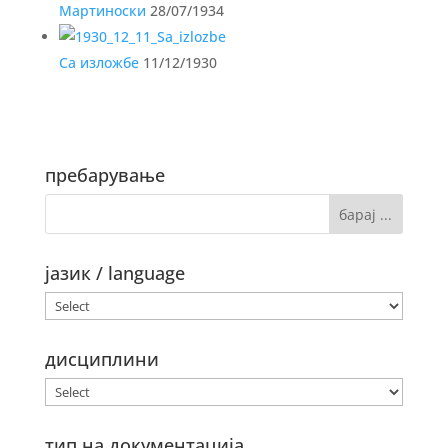
Мартиноски
28/07/1934
Са изложбе
11/12/1930
пребарување
јазик / language
дисциплини
тип на документација