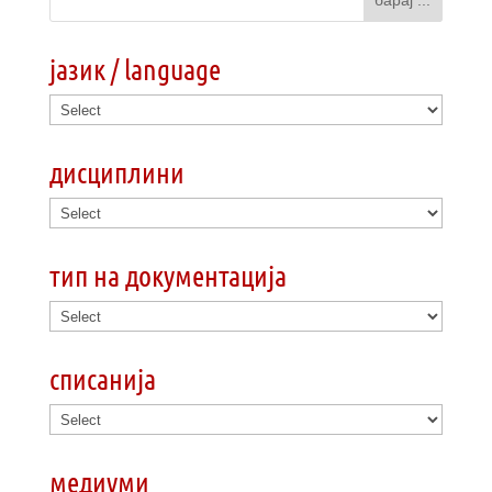
јазик / language
дисциплини
тип на документација
списанија
медиуми