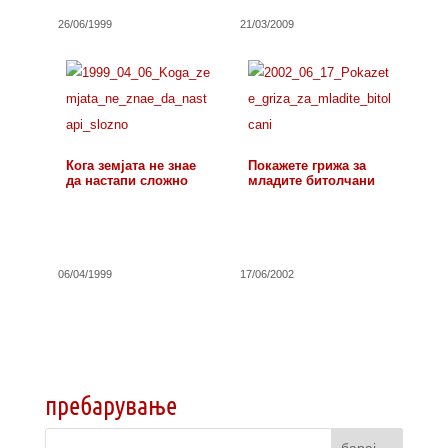
26/06/1999
21/03/2009
Кога земјата не знае
Покажете грижа за
да настапи сложно
младите битолчани
06/04/1999
17/06/2002
пребарување