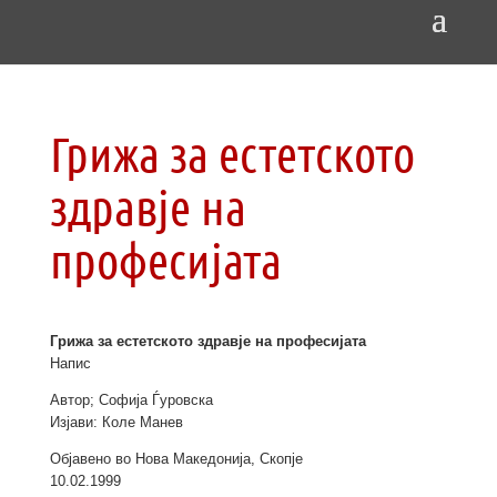
Грижа за естетското
здравје на
професијата
Грижа за естетското здравје на професијата
Напис
Автор; Софија Ѓуровска
Изјави: Коле Манев
Објавено во Нова Македонија, Скопје
10.02.1999