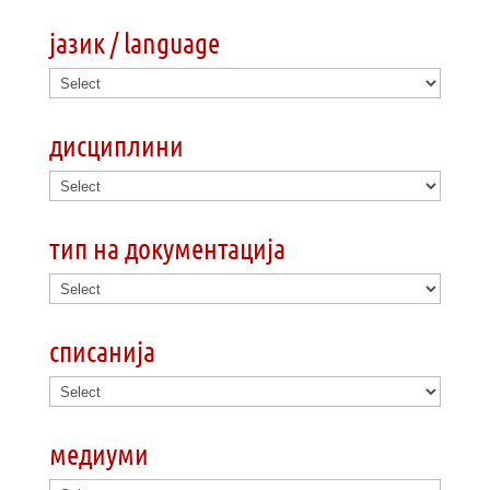
јазик / language
дисциплини
тип на документација
списанија
медиуми