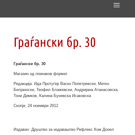
Граѓански бр. 30
Граѓански бр. 30
Магазин од поинаков формат
Редакција: Ида Протуѓер Васко Попетревски, Митко
Билјаноски, Теофил Блажевски, Андријана Атанасовска,
Тони Димков, Калина Буневска Исаковска
Скопје, 24 ноември 2012
Издавач: Друштво за издаваштво Рефлекс Ком Дооел