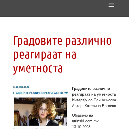
Градовите различно
реагираат на
уметноста
Градовите различно
реагираат на уметноста
Интервју со Ели Аиноска
Автор: Катерина Богоева
Објавено на
utrinski.com.mk
13.10.2008