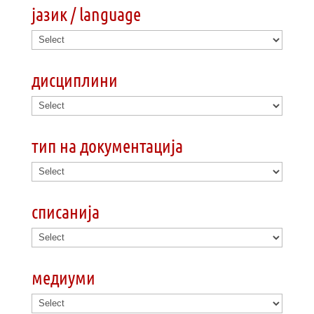
јазик / language
дисциплини
тип на документација
списанија
медиуми