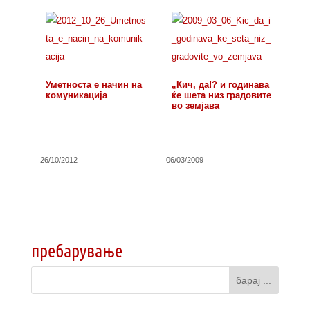
Уметноста е начин на
„Кич, да!? и годинава
комуникација
ќе шета низ градовите
во земјава
26/10/2012
06/03/2009
пребарување