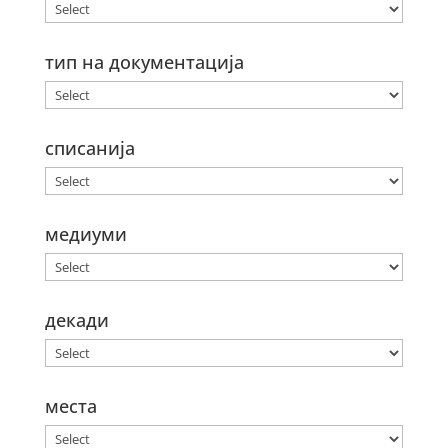
тип на документација
списанија
медиуми
декади
места