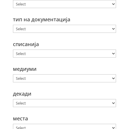
тип на документација
списанија
медиуми
декади
места