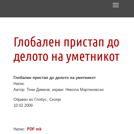
Глобален пристап до
делото на уметникот
Глобален пристап до делото на уметникот
Напис
Автор: Тони Димков; изјави: Никола Мартиновски
Објавен во Глобус, Скопје
10.02.2009
Напис:
PDF mk