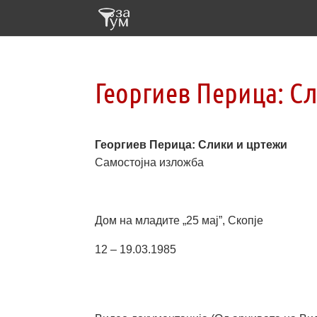
Георгиев Перица: С
Георгиев Перица: Слики и цртежи
Самостојна изложба
Дом на младите „25 мај”, Скопје
12 – 19.03.1985