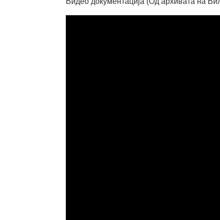
Видео документација (Од архивата на Ви