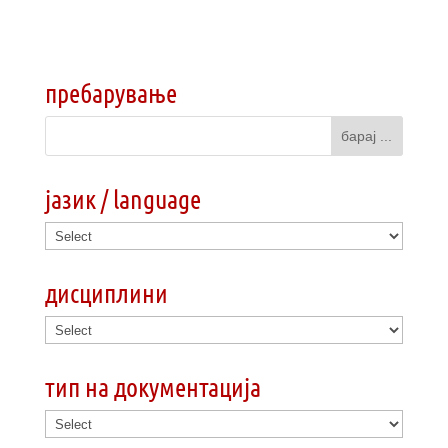
пребарување
јазик / language
дисциплини
тип на документација