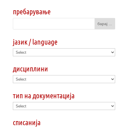
пребарување
јазик / language
дисциплини
тип на документација
списанија