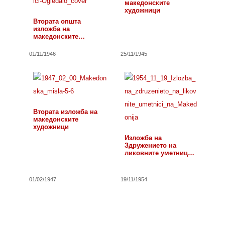
македонските
художници
Втората општа
изложба на
македонските
художници
01/11/1946
25/11/1945
Втората изложба на
македонските
художници
Изложба на
Здружението на
ликовните уметници
од Македонија
01/02/1947
19/11/1954