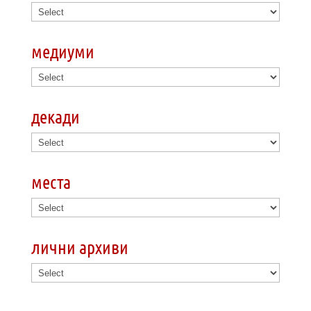
медиуми
декади
места
лични архиви