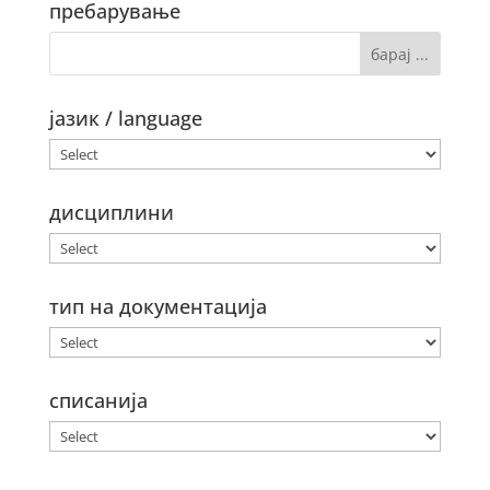
пребарување
јазик / language
дисциплини
тип на документација
списанија