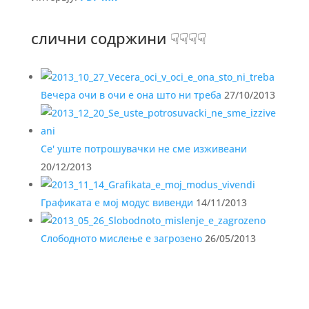
слични содржини ☟☟☟☟
Вечера очи в очи е она што ни треба
27/10/2013
Се' уште потрошувачки не сме изживеани
20/12/2013
Графиката е мој модус вивенди
14/11/2013
Слободното мислење е загрозено
26/05/2013