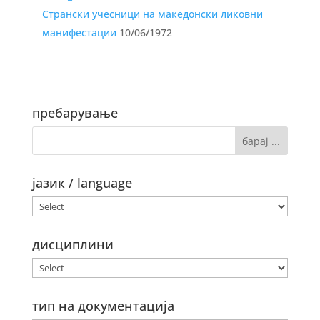
Странски учесници на македонски ликовни
манифестации
10/06/1972
пребарување
јазик / language
дисциплини
тип на документација