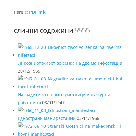
Напис:
PDF mk
слични содржини ☟☟☟☟
Ликовниот живот во сенка на две манифестации
20/12/1965
Наградите за нашите уметници и културни
работници
03/01/1947
Еднострани манифестации
03/11/1966