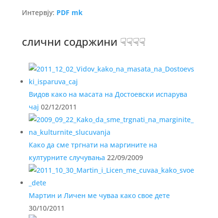
Интервју:
PDF mk
слични содржини ☟☟☟☟
Видов како на масата на Достоевски испарува
чај
02/12/2011
Како да сме тргнати на маргините на
културните случувања
22/09/2009
Мартин и Личен ме чуваа како свое дете
30/10/2011