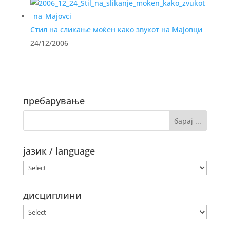
Стил на сликање моќен како звукот на Мајовци
24/12/2006
пребарување
јазик / language
дисциплини