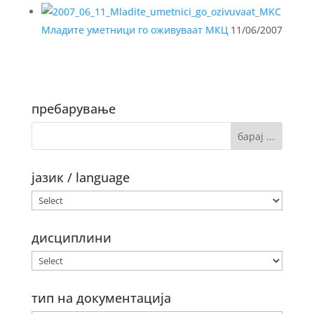
Младите уметници го оживуваат МКЦ
11/06/2007
пребарување
јазик / language
дисциплини
тип на документација