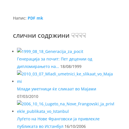
Напис:
PDF mk
слични содржини ☟☟☟☟
Генерација за почит: Пет децении од
дипломирањето на…
18/08/1999
Млади уметници ќе сликаат во Мајами
07/03/2010
Луѓето на Нове Франговски ја привлекле
публиката во Истанбул
16/10/2006