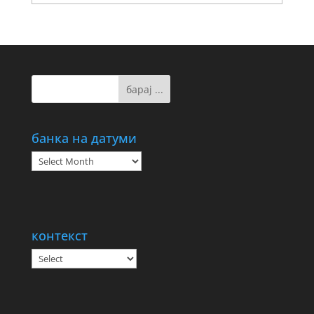
банка на датуми
банка
на
датуми
контекст