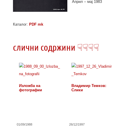
Април – мај 1983
Каталог:
PDF mk
слични содржини ☟☟☟☟
Изложба на
Владимир Темков:
фотографии
Слики
01/09/1988
26/12/1997