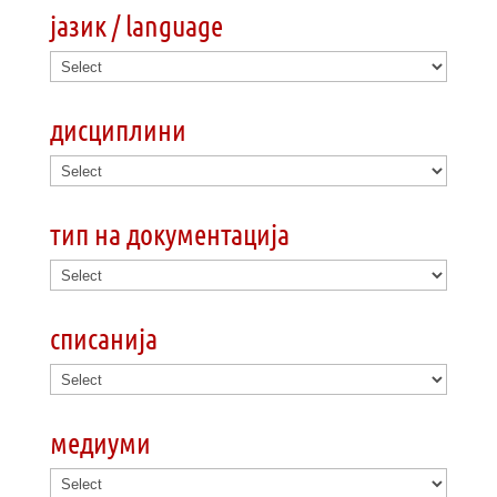
јазик / language
дисциплини
тип на документација
списанија
медиуми