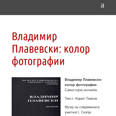
Владимир
Плавевски: колор
фотографии
Владимир Плавевски:
колор фотографии
Самостојна изложба
Текст: Кирил Темков
Музеј на современата
уметност, Скопје