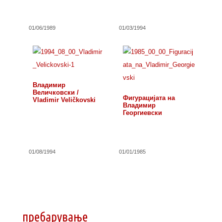
01/06/1989
01/03/1994
Владимир
Величковски /
Фигурацијата на
Vladimir Veličkovski
Владимир
Георгиевски
01/08/1994
01/01/1985
пребарување