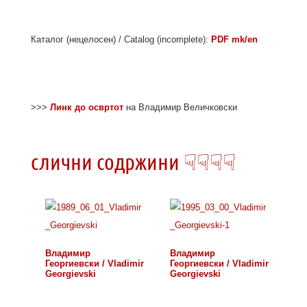
Каталог (нецелосен) / Catalog (incomplete):
PDF mk/en
>>>
Линк до освртот
на Владимир Величковски
слични содржини ☟☟☟☟
Владимир
Владимир
Георгиевски / Vladimir
Георгиевски / Vladimir
Georgievski
Georgievski