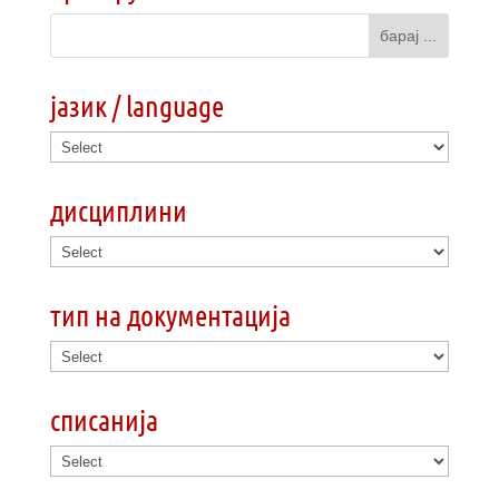
јазик / language
дисциплини
тип на документација
списанија