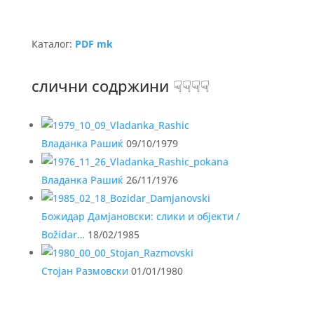
Каталог:
PDF mk
слични содржини ☟☟☟☟
Владанка Рашиќ
09/10/1979
Владанка Рашиќ
26/11/1976
Божидар Дамјановски: слики и објекти /
Božidar…
18/02/1985
Стојан Размовски
01/01/1980