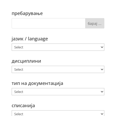
пребарување
јазик / language
дисциплини
тип на документација
списанија