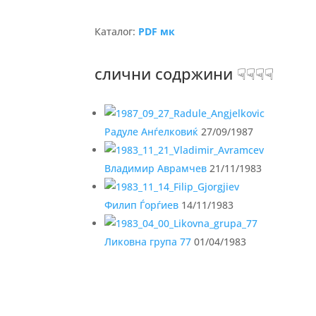
Каталог:
PDF мк
слични содржини ☟☟☟☟
Радуле Анѓелковиќ
27/09/1987
Владимир Аврамчев
21/11/1983
Филип Ѓорѓиев
14/11/1983
Ликовна група 77
01/04/1983