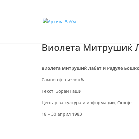
Виолета Митрушиќ Л
Виолета Митрушиќ Лабат и Радуле Бошк
Самостојна изложба
Текст: Зоран Гаши
Центар за култура и информации, Скопје
18 – 30 април 1983