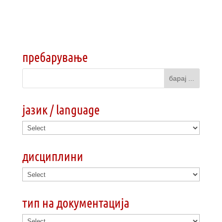
пребарување
јазик / language
дисциплини
тип на документација