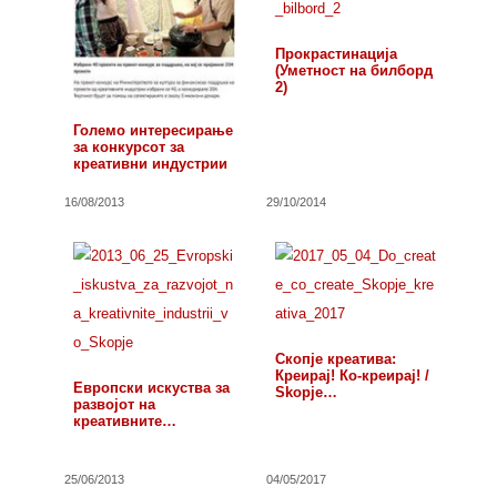
Прокрастинација
(Уметност на билборд
2)
Големо интересирање
за конкурсот за
креативни индустрии
16/08/2013
29/10/2014
Скопје креатива:
Креирај! Ко-креирај! /
Европски искуства за
Skopje…
развојот на
креативните…
25/06/2013
04/05/2017