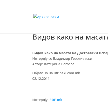
Видов како на масат
Видов како на масата на Достоевски испа
Интервју со Владимир Георгиевски
Автор: Катерина Богоева
Објавено на utrinski.com.mk
02.12.2011
Интервју:
PDF mk