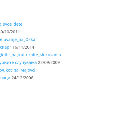
0/10/2011
Оскар"
16/11/2014
турните случувања
22/09/2009
јовци
24/12/2006