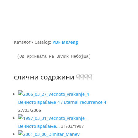
Каталог / Catalog:
PDF мк/eng
(Од архивата на Вилиќ Небојша)
слични содржини ☟☟☟☟
Вечното враќање 4 / Eternal recurrence 4
27/03/2006
Вечното враќање...
31/03/1997