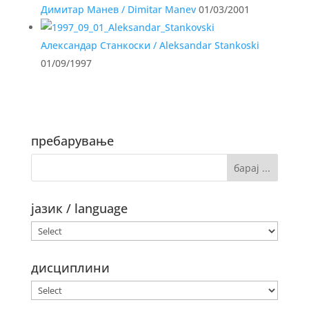
Димитар Манев / Dimitar Manev
01/03/2001
Александар Станкоски / Aleksandar Stankoski
01/09/1997
пребарување
јазик / language
дисциплини