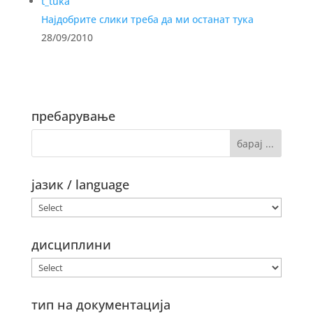
Најдобрите слики треба да ми останат тука
28/09/2010
пребарување
јазик / language
дисциплини
тип на документација