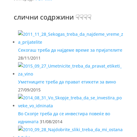
слични содржини ☟☟☟☟
Секогаш треба да најдеме време за пријателите
28/11/2011
Уметниците треба да прават етикети за вино
27/09/2015
Во Скопје треба да се инвестира повеќе во
иднината
31/08/2014