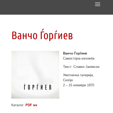
Ванчо Ѓорѓиев
Ванчо Ѓорѓиев
Самостојна изложба
Текст: Славко Јаневски
Уметничка галерија,
Скопје
2 – 15 ноември 1970
Каталог:
PDF мк