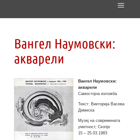
Вангел Наумовски:
акварели
Вангел Наумовски:
акварели
Самостојна изложба
Текст: Викторија Васева
Димеска
Музеј на современата
уметност, Скопје
15 – 25.03.1983