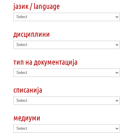
јазик / language
дисциплини
тип на документација
списанија
медиуми