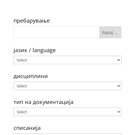
пребарување
јазик / language
дисциплини
тип на документација
списанија