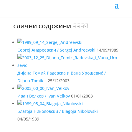
Каталог / Catalog:
PDF mk/eng
слични содржини ☟☟☟☟
Сергеј Андреевски / Sergej Andreevski
14/09/1989
Дијана Томиќ Радевска и Вана Урошевиќ /
Dijana Tomik…
25/12/2003
Иван Велков / Ivan Velkov
01/01/2003
Благоја Николовски / Blagoja Nikolovski
04/05/1989