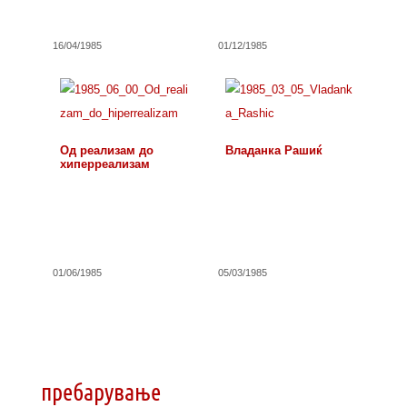
16/04/1985
01/12/1985
Од реализам до
Владанка Рашиќ
хиперреализам
01/06/1985
05/03/1985
пребарување