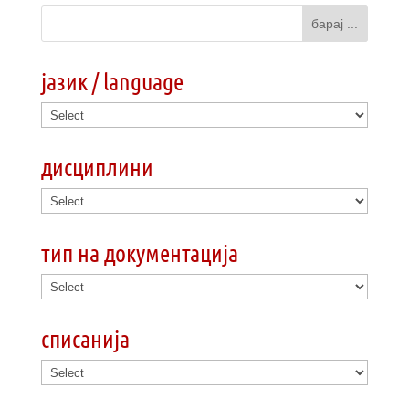
јазик / language
дисциплини
тип на документација
списанија