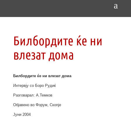
Билбордите ќе ни
влезат дома
Билбордите ќе ни влезат дома
Интервју со Боро Рудиќ
Разговарал: А.Темков
Објавено во Форум, Скопје
Јуни 2004