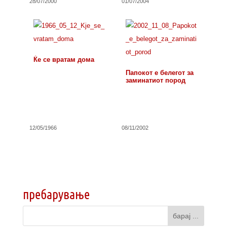
28/07/2000
01/07/2004
Ќе се вратам дома
Папокот е белегот за
заминатиот пород
12/05/1966
08/11/2002
пребарување