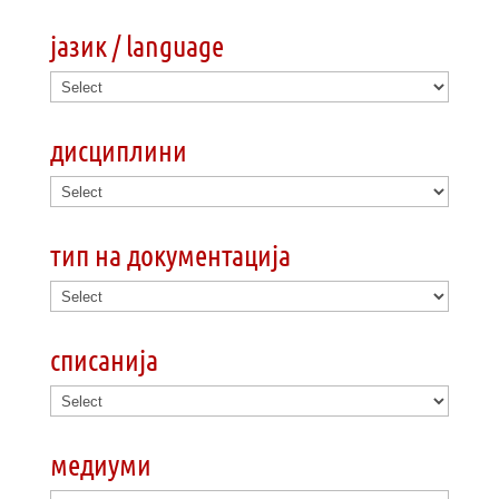
јазик / language
дисциплини
тип на документација
списанија
медиуми