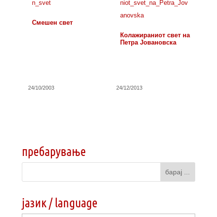
Смешен свет
Колажираниот свет на
Петра Јовановска
24/10/2003
24/12/2013
пребарување
јазик / language