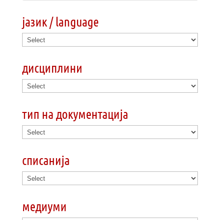
јазик / language
дисциплини
тип на документација
списанија
медиуми