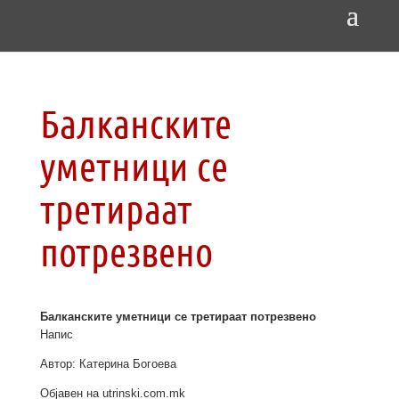
Балканските
уметници се
третираат
потрезвено
Балканските уметници се третираат потрезвено
Напис
Автор: Катерина Богоева
Објавен на utrinski.com.mk