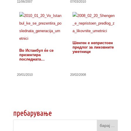
11/06/2007
07/03/2010
Шенген е непристоен
предлог за ликовните
Во Истанбул ќе се
уметници
презентира
последната
генерација уметници
20/01/2010
20/02/2008
пребарување