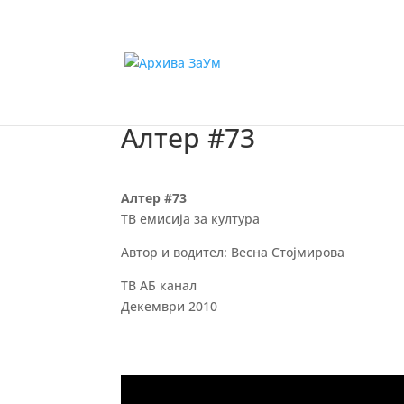
Алтер #73
Алтер #73
ТВ емисија за култура
Автор и водител: Весна Стојмирова
ТВ АБ канал
Декември 2010