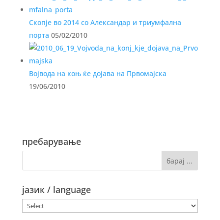
Скопје во 2014 со Александар и триумфална
порта
05/02/2010
Војвода на коњ ќе дојава на Првомајска
19/06/2010
пребарување
јазик / language