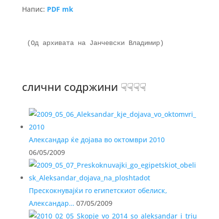
Напис:
PDF mk
(Од архивата на Јанчевски Владимир)

слични содржини ☟☟☟☟
Александар ќе дојава во октомври 2010
06/05/2009
Прескокнувајќи го египетскиот обелиск,
Александар…
07/05/2009