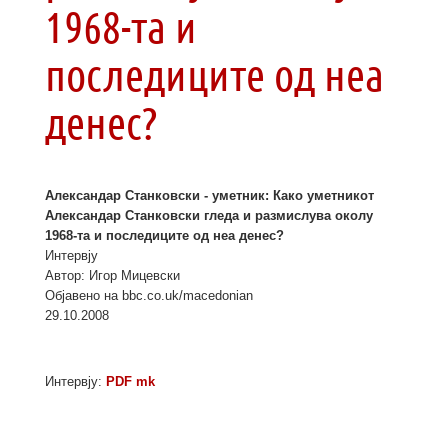
1968-та и
последиците од неа
денес?
Александар Станковски ­- уметник: Како уметникот
Александар Станковски гледа и размислува околу
1968-та и последиците од неа денес?
Интервју
Автор: Игор Мицевски
Објавено на bbc.co.uk/macedonian
29.10.2008
Интервју:
PDF mk