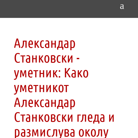
Александар
Станковски ­-
уметник: Како
уметникот
Александар
Станковски гледа и
размислува околу