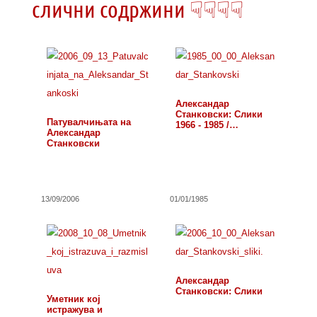
слични содржини ☟☟☟☟
Александар
Станковски: Слики
Патувалчињата на
1966 - 1985 /…
Александар
Станковски
13/09/2006
01/01/1985
Александар
Станковски: Слики
Уметник кој
истражува и