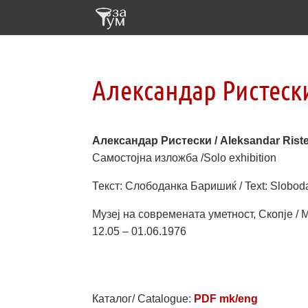
Александар Ристески 
Александар Ристески / Aleksandar Riste
Самостојна изложба /Solo exhibition
Текст: Слободанка Баришиќ / Text: Slobod
Музеј на современата уметност, Скопје / 
12.05 – 01.06.1976
Каталог/ Catalogue:
PDF mk/eng