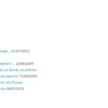
hrough…
01/01/2013
вното”...
23/08/2009
 во едното“
15/09/2000
спа
28/07/2010