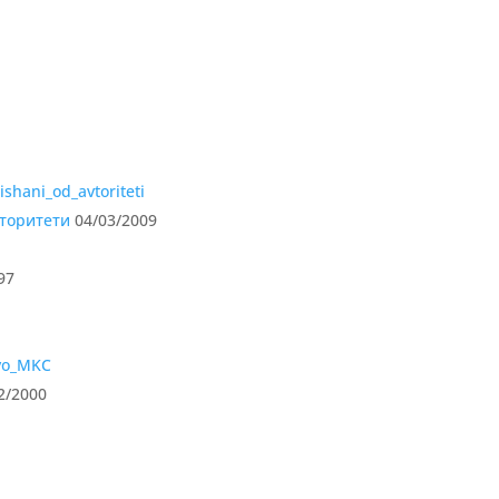
вторитети
04/03/2009
97
2/2000