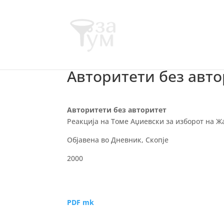
Авторитети без авто
Авторитети без авторитет
Реакција на Томе Аџиевски за изборот на Ж
Објавена во Дневник, Скопје
2000
PDF mk