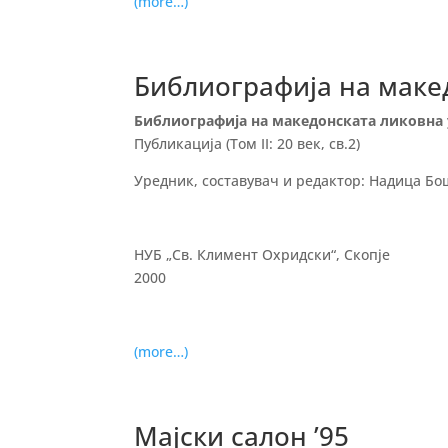
(more…)
Библиографија на маке
Библиографија на македонската ликовна
Публикација (Том II: 20 век, св.2)
Уредник, составувач и редактор: Надица Б
НУБ „Св. Климент Охридски“, Скопје
2000
(more…)
Мајски салон ’95