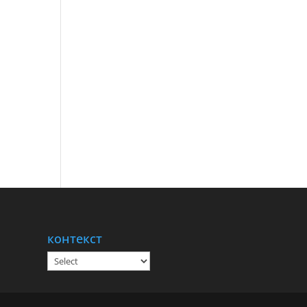
контекст